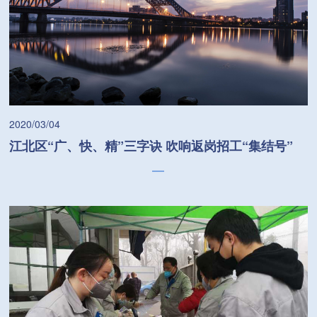
2020/03/04
江北区“广、快、精”三字诀 吹响返岗招工“集结号”