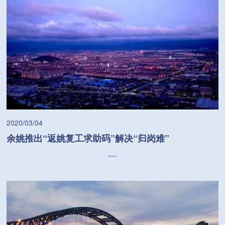
2020/03/04
余姚推出“返姚复工求助码”解决“归岗难”