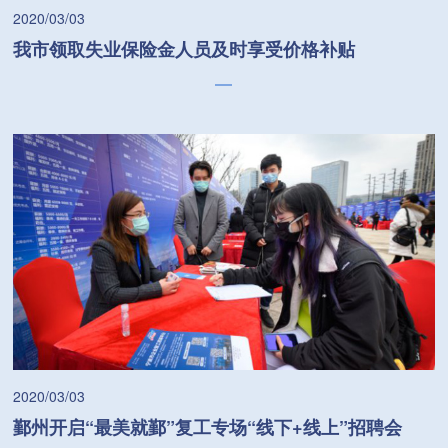
2020/03/03
我市领取失业保险金人员及时享受价格补贴
2020/03/03
鄞州开启“最美就鄞”复工专场“线下+线上”招聘会