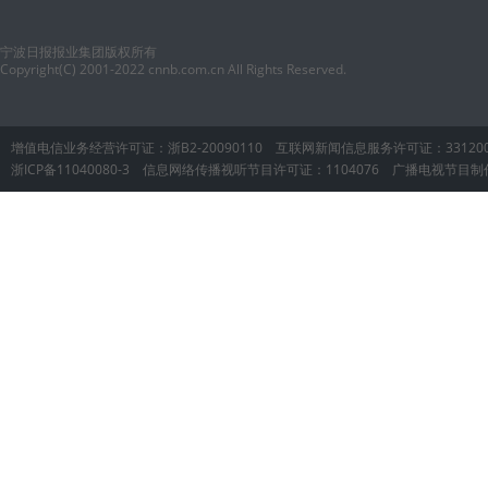
宁波日报报业集团版权所有
Copyright(C) 2001-2022 cnnb.com.cn All Rights Reserved.
增值电信业务经营许可证：浙B2-20090110 互联网新闻信息服务许可证：33120
浙ICP备11040080-3 信息网络传播视听节目许可证：1104076 广播电视节