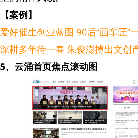
【
案例
】
爱好催生创业蓝图 90后“画车匠”一
深耕多年待一春 朱俊澎搏出文创
5、云涌首页焦点滚动图