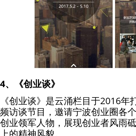
4、《创业谈》
《创业谈》是云涌栏目于2016年
频访谈节目，邀请宁波创业圈各
创业领军人物，展现创业者风雨
上的精神风貌。