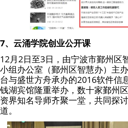
7、云涌学院创业公开课
12月2日至3日，由宁波市鄞州区
小组办公室（鄞州区智慧办）主
台与盛世方舟承办的2016软件信
钱湖宾馆隆重举办，数十家鄞州
资界知名导师齐聚一堂，共同探
道。