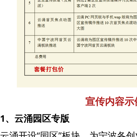
宣传内容示
1、云涌园区专版
云涌开设“园区”板块，为宁波各