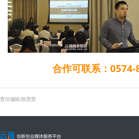
合作可联系：0574-8
责任编辑:陈慧慧